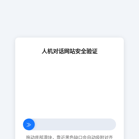
人机对话网站安全验证
≫
拖动底部滑块，靠近黑色缺口会自动吸附对齐