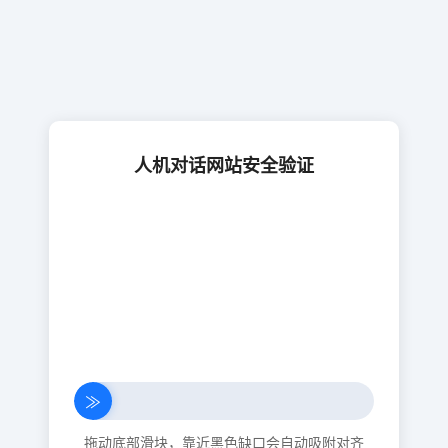
人机对话网站安全验证
≫
拖动底部滑块，靠近黑色缺口会自动吸附对齐