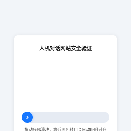
人机对话网站安全验证
≫
拖动底部滑块，靠近黑色缺口会自动吸附对齐