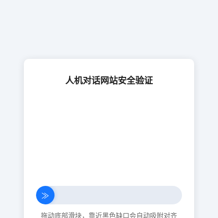
人机对话网站安全验证
≫
拖动底部滑块，靠近黑色缺口会自动吸附对齐