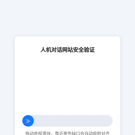
人机对话网站安全验证
≫
拖动底部滑块，靠近黑色缺口会自动吸附对齐