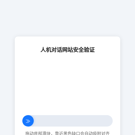
人机对话网站安全验证
≫
拖动底部滑块，靠近黑色缺口会自动吸附对齐