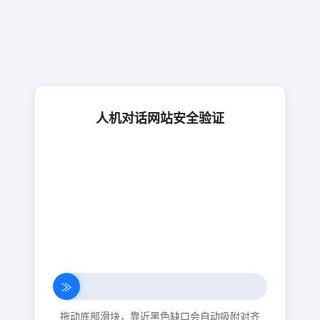
人机对话网站安全验证
≫
拖动底部滑块，靠近黑色缺口会自动吸附对齐