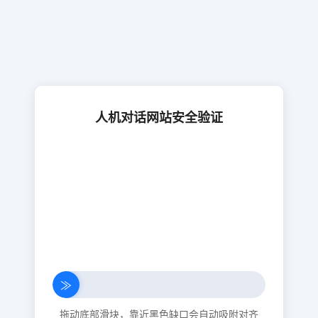
人机对话网站安全验证
≫
拖动底部滑块，靠近黑色缺口会自动吸附对齐