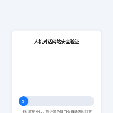
人机对话网站安全验证
≫
拖动底部滑块，靠近黑色缺口会自动吸附对齐