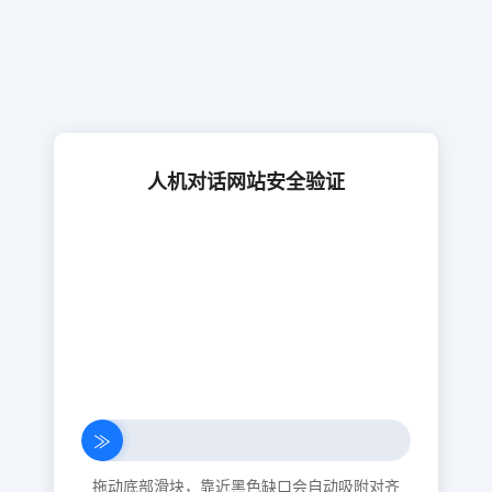
人机对话网站安全验证
≫
拖动底部滑块，靠近黑色缺口会自动吸附对齐