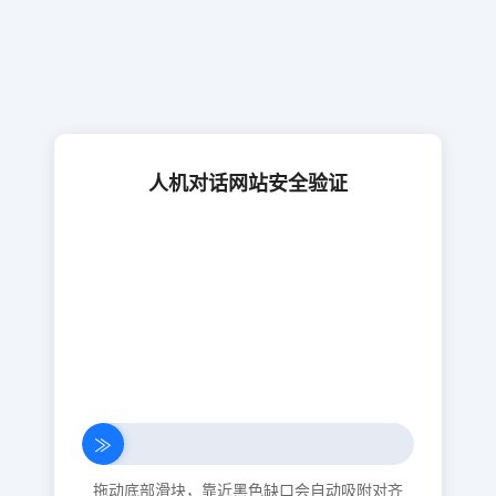
人机对话网站安全验证
≫
拖动底部滑块，靠近黑色缺口会自动吸附对齐