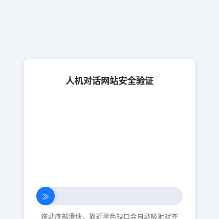
人机对话网站安全验证
≫
拖动底部滑块，靠近黑色缺口会自动吸附对齐