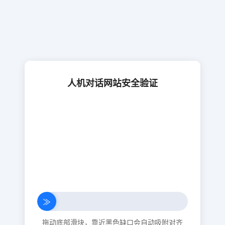
人机对话网站安全验证
≫
拖动底部滑块，靠近黑色缺口会自动吸附对齐