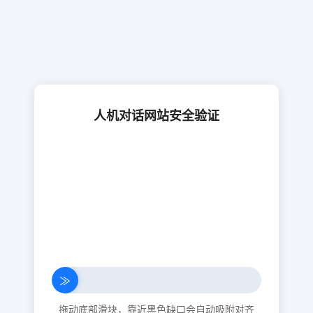
人机对话网站安全验证
≫
拖动底部滑块，靠近黑色缺口会自动吸附对齐