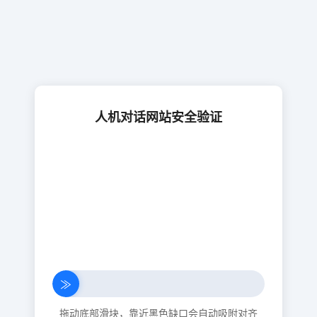
人机对话网站安全验证
≫
拖动底部滑块，靠近黑色缺口会自动吸附对齐