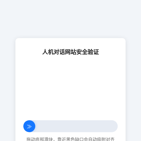
人机对话网站安全验证
≫
拖动底部滑块，靠近黑色缺口会自动吸附对齐