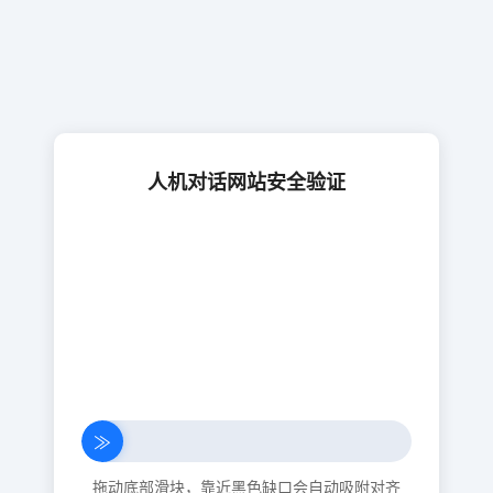
人机对话网站安全验证
≫
拖动底部滑块，靠近黑色缺口会自动吸附对齐