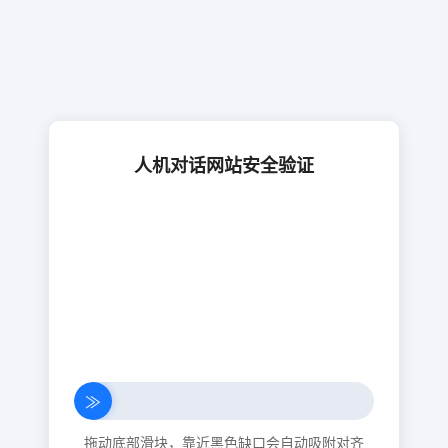
人机对话网站安全验证
≫
拖动底部滑块，靠近黑色缺口会自动吸附对齐