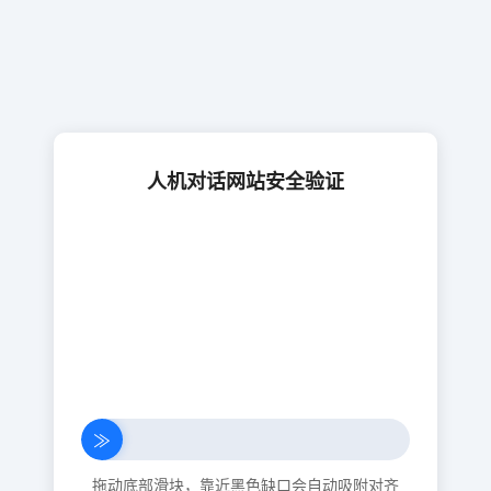
人机对话网站安全验证
≫
拖动底部滑块，靠近黑色缺口会自动吸附对齐