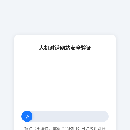
人机对话网站安全验证
≫
拖动底部滑块，靠近黑色缺口会自动吸附对齐