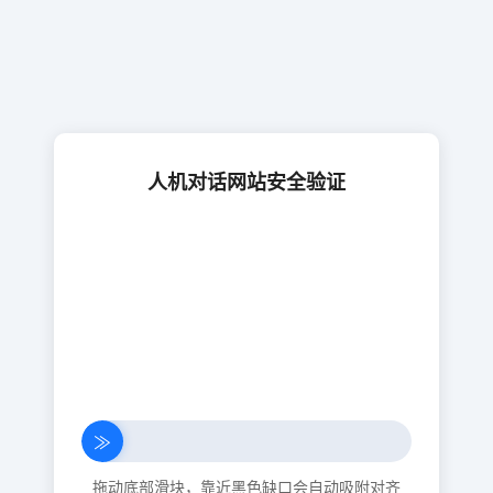
人机对话网站安全验证
≫
拖动底部滑块，靠近黑色缺口会自动吸附对齐