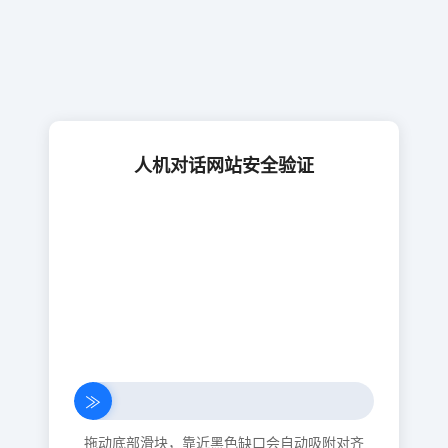
人机对话网站安全验证
≫
拖动底部滑块，靠近黑色缺口会自动吸附对齐