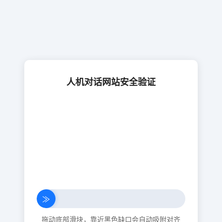
人机对话网站安全验证
≫
拖动底部滑块，靠近黑色缺口会自动吸附对齐