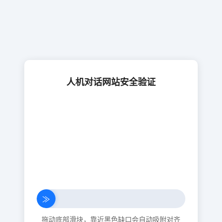
人机对话网站安全验证
≫
拖动底部滑块，靠近黑色缺口会自动吸附对齐