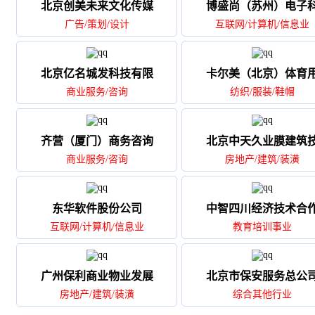
北京创美未来文化传媒
博盛尚（苏州）电子
广告/策划/设计
互联网/计算机/信息业
北京亿名城发科技有限
卡尔美（北京）体育
商业服务/咨询
纺织/服装/鞋帽
齐营（厦门）商务咨询
北京中天久业膜建筑
商业服务/咨询
房地产/建筑/装潢
东华软件股份公司
中智四川经济技术合
互联网/计算机/信息业
教育培训事业
广州保利商业物业发展
北京市保安服务总公
房地产/建筑/装潢
综合其他行业