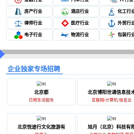
房产行业
酒店行业
化工行
律师行业
医疗行业
外贸行
电子行业
物流行业
包装行
企业独家专场招聘
‌北京都
北京博阳世通信息技
日用生活服务
互联网/计算机/信息业
北京悦途行文化旅游有
旭月（北京）科技有