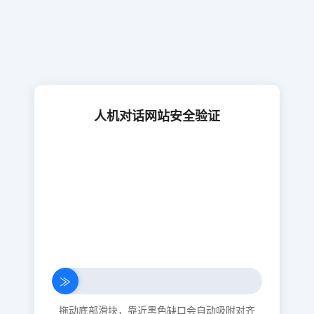
人机对话网站安全验证
≫
拖动底部滑块，靠近黑色缺口会自动吸附对齐